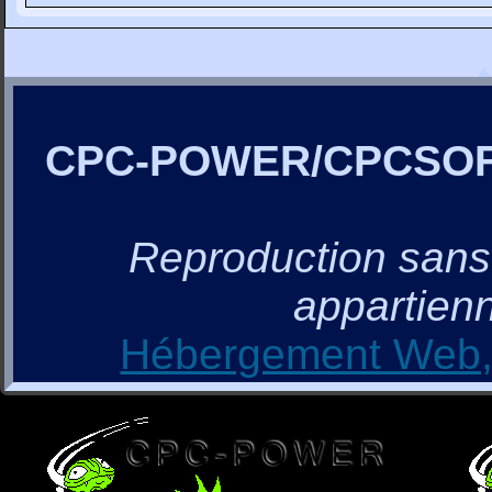
CPC-POWER/CPCSO
Reproduction sans a
appartienn
Hébergement Web, 