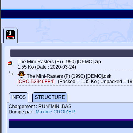
The Mini-Rasters (F) (1990) [DEMO].zip
1.55 Ko (Date : 2020-03-24)
The Mini-Rasters (F) (1990) [DEMO].dsk
[CRC:B2846FF4]
(Packed = 1.35 Ko ; Unpacked = 19
INFOS
STRUCTURE
Chargement : RUN"MINI.BAS
Dumpé par :
Maxime CROIZER