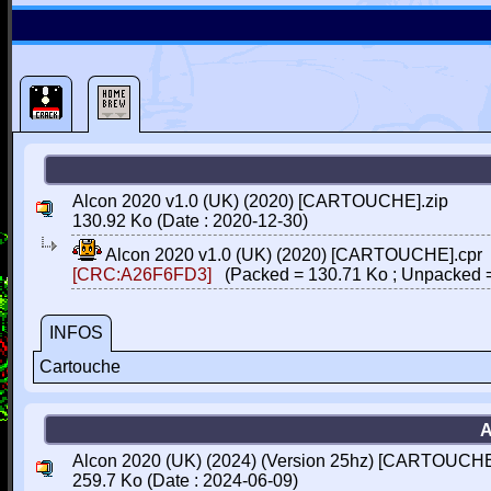
Alcon 2020 v1.0 (UK) (2020) [CARTOUCHE].zip
130.92 Ko (Date : 2020-12-30)
Alcon 2020 v1.0 (UK) (2020) [CARTOUCHE].cpr
[CRC:A26F6FD3]
(Packed = 130.71 Ko ; Unpacked =
INFOS
Cartouche
A
Alcon 2020 (UK) (2024) (Version 25hz) [CARTOUCHE
259.7 Ko (Date : 2024-06-09)