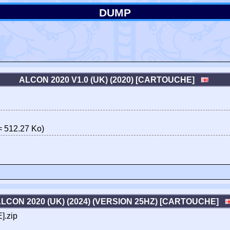
DUMP
ALCON 2020 V1.0 (UK) (2020) [CARTOUCHE]
 512.27 Ko)
LCON 2020 (UK) (2024) (VERSION 25HZ) [CARTOUCHE]
].zip