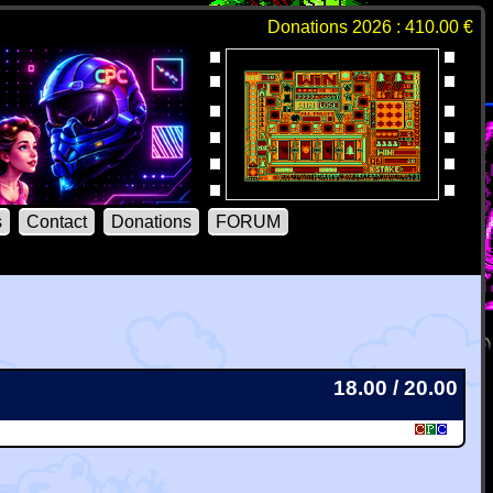
Donations 2026 : 410.00 €
s
Contact
Donations
FORUM
18.00 / 20.00