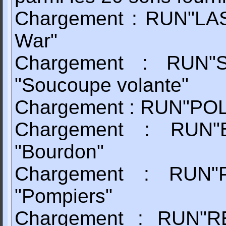
Chargement : RUN"LAS
War"
Chargement : RUN"S
"Soucoupe volante"
Chargement : RUN"POLIC
Chargement : RUN"B
"Bourdon"
Chargement : RUN"P
"Pompiers"
Chargement : RUN"RE