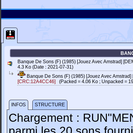
BANQ
Banque De Sons (F) (1985) [Jouez Avec Amstrad] [DE
4.3 Ko (Date : 2021-07-31)
Banque De Sons (F) (1985) [Jouez Avec Amstrad]
[CRC:12A4CC46]
(Packed = 4.06 Ko ; Unpacked = 19
INFOS
STRUCTURE
Chargement : RUN"MENU.
parmi les 20 sons fourn