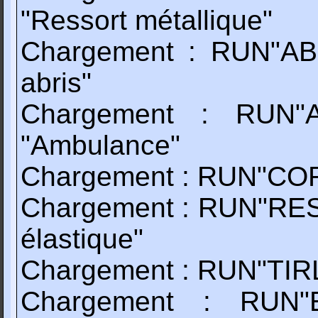
"Ressort métallique"
Chargement : RUN"ABR
abris"
Chargement : RUN"A
"Ambulance"
Chargement : RUN"CORD
Chargement : RUN"RESS
élastique"
Chargement : RUN"TIRLA
Chargement : RUN"E