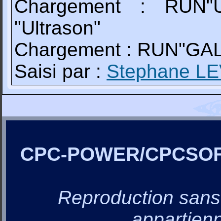
Chargement : RUN"U
"Ultrason"
Chargement : RUN"GALO
Saisi par :
Stephane L
CPC-POWER/CPCSO
Reproduction sans a
appartienn