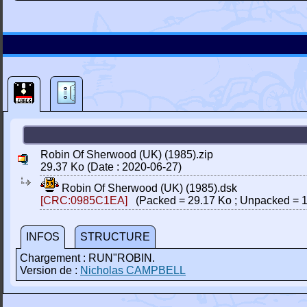
Robin Of Sherwood (UK) (1985).zip
29.37 Ko (Date : 2020-06-27)
Robin Of Sherwood (UK) (1985).dsk
[CRC:0985C1EA]
(Packed = 29.17 Ko ; Unpacked = 1
INFOS
STRUCTURE
Chargement : RUN"ROBIN.
Version de :
Nicholas CAMPBELL