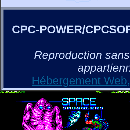
CPC-POWER/CPCSO
Reproduction sans a
appartienn
Hébergement Web, 