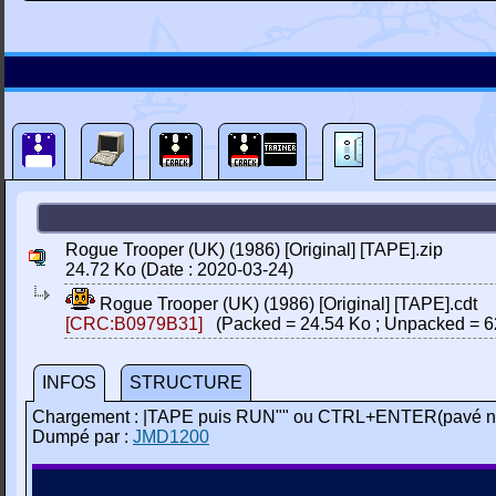
Rogue Trooper (UK) (1986) [Original] [TAPE].zip
24.72 Ko (Date : 2020-03-24)
Rogue Trooper (UK) (1986) [Original] [TAPE].cdt
[CRC:B0979B31]
(Packed = 24.54 Ko ; Unpacked = 6
INFOS
STRUCTURE
Chargement : |TAPE puis RUN"" ou CTRL+ENTER(pavé n
Dumpé par :
JMD1200