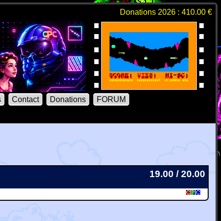
Donations 2026 : 410.00 €
s
Contact
Donations
FORUM
19.00 / 20.00