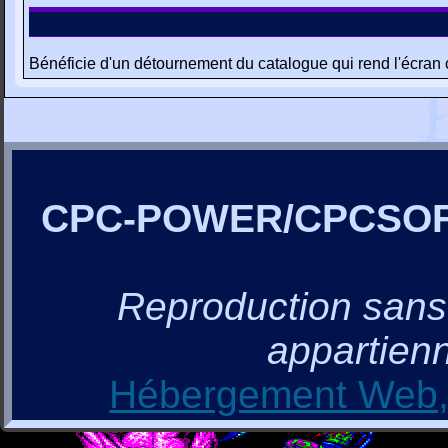
Bénéficie d'un détournement du catalogue qui rend l'écran
CPC-POWER/CPCSO
Reproduction sans a
appartienn
Hébergement Web, 