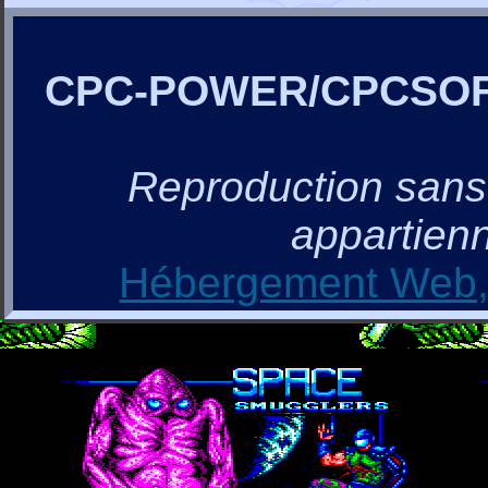
CPC-POWER/CPCSO
Reproduction sans a
appartienn
Hébergement Web, 