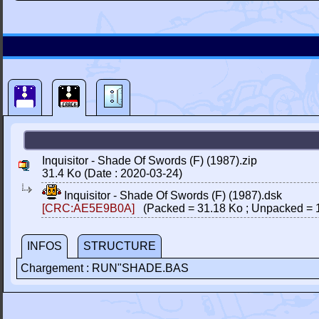
Inquisitor - Shade Of Swords (F) (1987).zip
31.4 Ko (Date : 2020-03-24)
Inquisitor - Shade Of Swords (F) (1987).dsk
[CRC:AE5E9B0A]
(Packed = 31.18 Ko ; Unpacked = 
INFOS
STRUCTURE
Chargement : RUN"SHADE.BAS