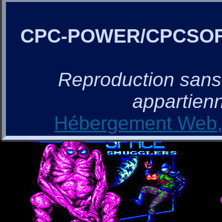
CPC-POWER/CPCSO
Reproduction sans a
appartienn
Hébergement Web, 