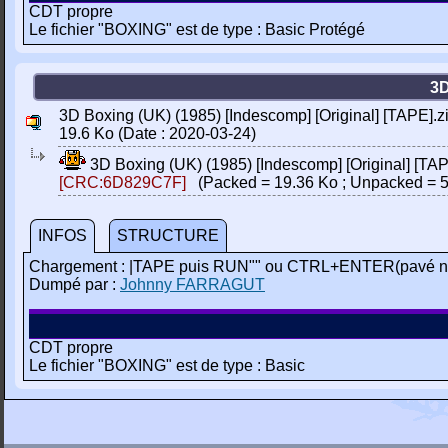
CDT propre
Le fichier "BOXING" est de type : Basic Protégé
3
3D Boxing (UK) (1985) [Indescomp] [Original] [TAPE].z
19.6 Ko (Date : 2020-03-24)
3D Boxing (UK) (1985) [Indescomp] [Original] [TAP
[CRC:6D829C7F]
(Packed = 19.36 Ko ; Unpacked = 5
INFOS
STRUCTURE
Chargement : |TAPE puis RUN"" ou CTRL+ENTER(pavé n
Dumpé par :
Johnny FARRAGUT
CDT propre
Le fichier "BOXING" est de type : Basic