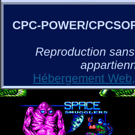
CPC-POWER/CPCSO
Reproduction sans a
appartienn
Hébergement Web, 