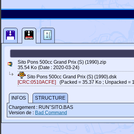
Sito Pons 500cc Grand Prix (S) (1990).zip
35.54 Ko (Date : 2020-03-24)
Sito Pons 500cc Grand Prix (S) (1990).dsk
[CRC:0510ACFE]
(Packed = 35.37 Ko ; Unpacked = 1
INFOS
STRUCTURE
Chargement : RUN"SITO.BAS
Version de :
Bad Command