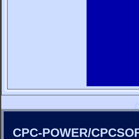
CPC-POWER/CPCSO