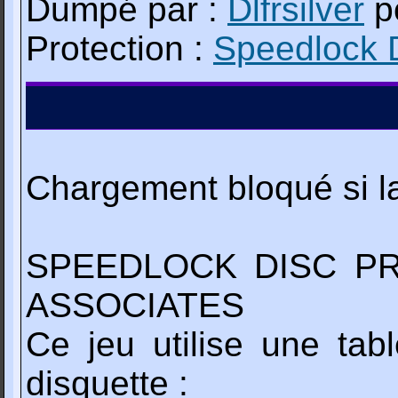
Dumpé par :
Dlfrsilver
p
Protection :
Speedlock 
Chargement bloqué si la
SPEEDLOCK DISC PR
ASSOCIATES
Ce jeu utilise une tab
disquette :