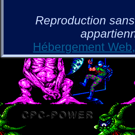
Reproduction sans a
appartienn
Hébergement Web, 