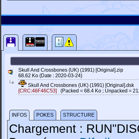
Skull And Crossbones (UK) (1991) [Original].zip
68.62 Ko (Date : 2020-03-24)
Skull And Crossbones (UK) (1991) [Original].dsk
[CRC:46F46C53]
(Packed = 68.4 Ko ; Unpacked = 21
INFOS
POKES
STRUCTURE
Chargement : RUN"DIS