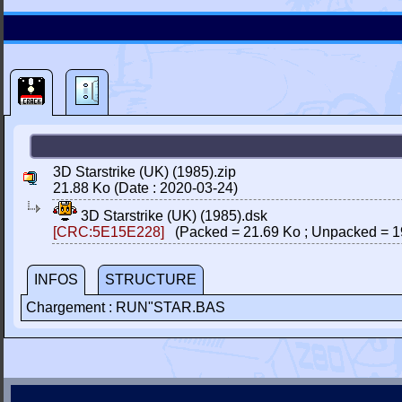
3D Starstrike (UK) (1985).zip
21.88 Ko (Date : 2020-03-24)
3D Starstrike (UK) (1985).dsk
[CRC:5E15E228]
(Packed = 21.69 Ko ; Unpacked = 1
INFOS
STRUCTURE
Chargement : RUN"STAR.BAS