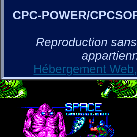
CPC-POWER/CPCSO
Reproduction sans a
appartienn
Hébergement Web, 