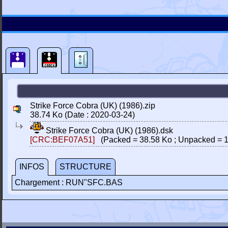
Strike Force Cobra (UK) (1986).zip
38.74 Ko (Date : 2020-03-24)
Strike Force Cobra (UK) (1986).dsk
[CRC:BEF07A51]
(Packed = 38.58 Ko ; Unpacked = 1
INFOS
STRUCTURE
Chargement : RUN"SFC.BAS