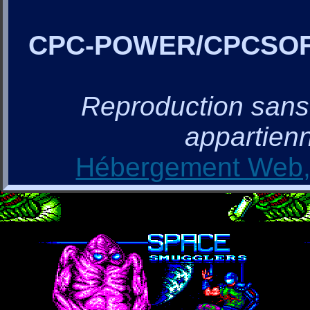
CPC-POWER/CPCSO
Reproduction sans a
appartienn
Hébergement Web, 