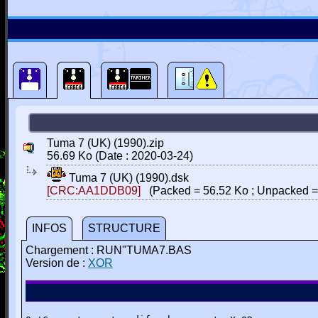
Tuma 7 (UK) (1990).zip
56.69 Ko (Date : 2020-03-24)
Tuma 7 (UK) (1990).dsk
[CRC:AA1DDB09]
(Packed = 56.52 Ko ; Unpacked =
INFOS
STRUCTURE
Chargement : RUN"TUMA7.BAS
Version de :
XOR