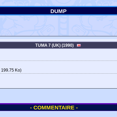
DUMP
TUMA 7 (UK) (1990)
 199.75 Ko)
- COMMENTAIRE -