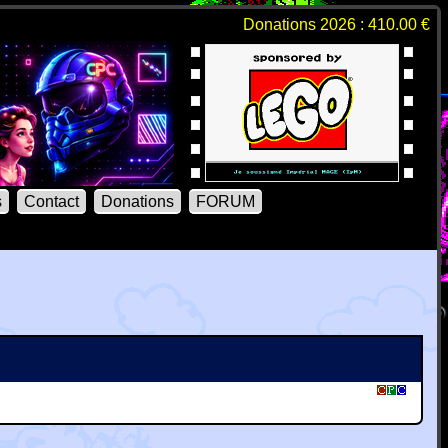
Donations 2026 : 410.00 €
s
Contact
Donations
FORUM