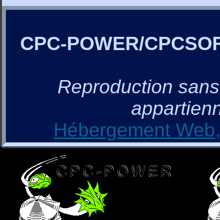
CPC-POWER/CPCSO
Reproduction sans a
appartienn
Hébergement Web, 