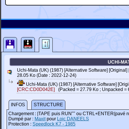
UCHI-MAT
Uchi-Mata (UK) (1987) [Alternative Software] [Original]
28.05 Ko (Date : 2022-12-24)
Uchi-Mata (UK) (1987) [Alternative Software] [Origi
[CRC:CD0D042E]
(Packed = 27.79 Ko ; Unpacked = 
INFOS
STRUCTURE
Chargement : |TAPE puis RUN"" ou CTRL+ENTER(pavé n
Dumpé par :
Maxit
pour
Loic DANEELS
Protection :
Speedlock K7 - 1985