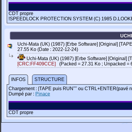
CDT propre
!SPEEDLOCK PROTECTION SYSTEM (C) 1985 D.LOOKE
UCHI
Uchi-Mata (UK) (1987) [Erbe Software] [Original] [TAPE
27.55 Ko (Date : 2022-12-24)
Uchi-Mata (UK) (1987) [Erbe Software] [Original] [
[CRC:FF409CCE]
(Packed = 27.31 Ko ; Unpacked = 
INFOS
STRUCTURE
Chargement : |TAPE puis RUN"" ou CTRL+ENTER(pavé n
Dumpé par :
Pinace
CDT propre