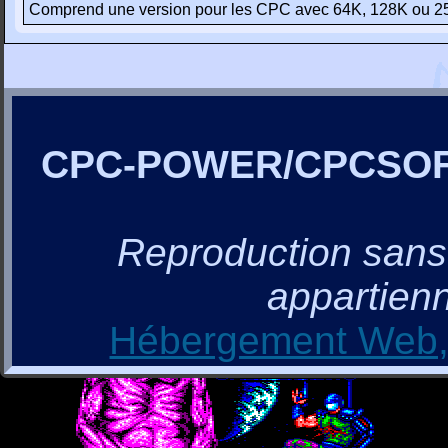
Comprend une version pour les CPC avec 64K, 128K ou 
CPC-POWER/CPCSO
Reproduction sans a
appartienn
Hébergement Web, 