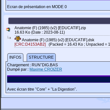
Ecran de présentation en MODE 0
Anatomie (F) (1985) (v2) [EDUCATIF].zip
16.63 Ko (Date : 2023-08-11)
Anatomie (F) (1985) (v2) [EDUCATIF].dsk
[CRC:D4153AB2]
(Packed = 16.43 Ko ; Unpacked = 1
INFOS
STRUCTURE
Chargement : RUN"DIG.BAS
Dumpé par :
Maxime CROIZER
Avec écran titre "Core" + "La Digestion".