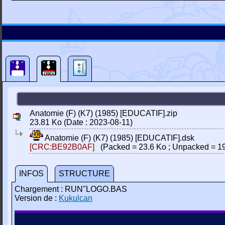
Anatomie (F) (K7) (1985) [EDUCATIF].zip
23.81 Ko (Date : 2023-08-11)
Anatomie (F) (K7) (1985) [EDUCATIF].dsk
[CRC:BE92B0AF]
(Packed = 23.6 Ko ; Unpacked = 19
INFOS
STRUCTURE
Chargement : RUN"LOGO.BAS
Version de :
Kukulcan