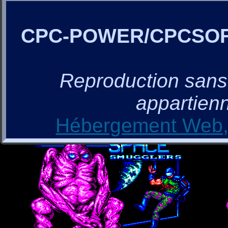
CPC-POWER/CPCSO
Reproduction sans a
appartienn
Hébergement Web, 