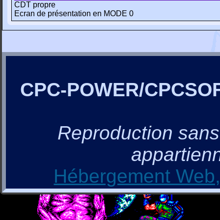
CDT propre
Ecran de présentation en MODE 0
CPC-POWER/CPCSO
Reproduction sans a
appartienn
Hébergement Web, 