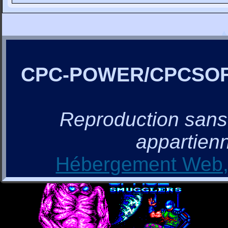
CPC-POWER/CPCSO
Reproduction sans a
appartienn
Hébergement Web, 