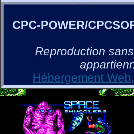
CPC-POWER/CPCSO
Reproduction sans a
appartienn
Hébergement Web, 