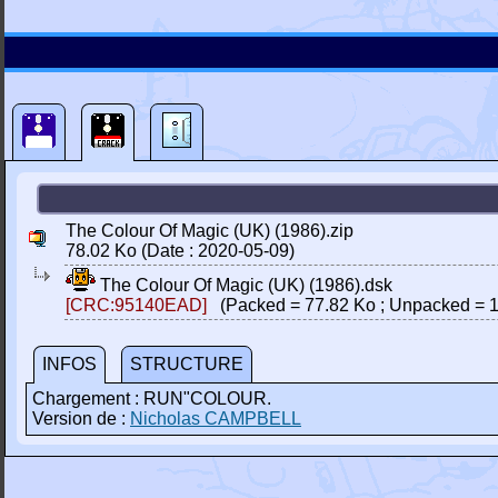
The Colour Of Magic (UK) (1986).zip
78.02 Ko (Date : 2020-05-09)
The Colour Of Magic (UK) (1986).dsk
[CRC:95140EAD]
(Packed = 77.82 Ko ; Unpacked = 1
INFOS
STRUCTURE
Chargement : RUN"COLOUR.
Version de :
Nicholas CAMPBELL