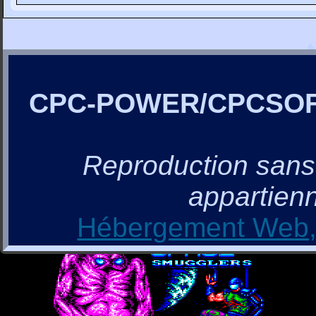
CPC-POWER/CPCSO
Reproduction sans a
appartienn
Hébergement Web, 