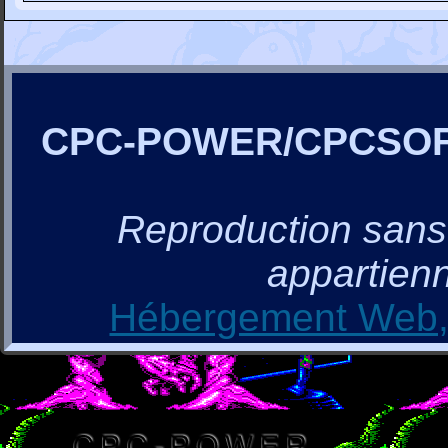
CPC-POWER/CPCSO
Reproduction sans a
appartienn
Hébergement Web, 