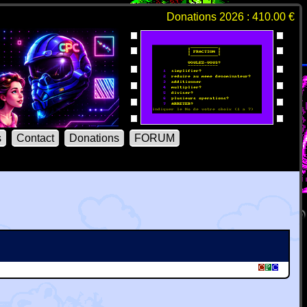
Donations 2026 : 410.00 €
s
Contact
Donations
FORUM