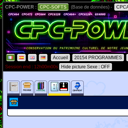
CPC-POWER :
CPC-SOFTS
(Base de données) -
CPCA
Accueil
20154 PROGRAMMES
Session end : 12h00m00s
Hide picture Sexe : OFF