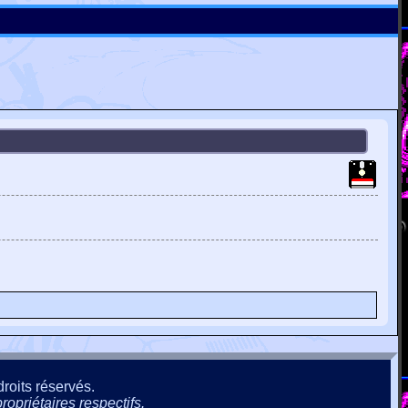
roits réservés.
ropriétaires respectifs.