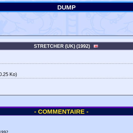
DUMP
STRETCHER (UK) (1992)
0.25 Ko)
- COMMENTAIRE -
992
