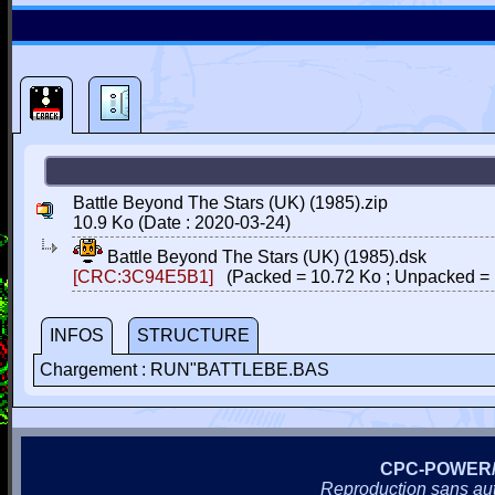
Battle Beyond The Stars (UK) (1985).zip
10.9 Ko (Date : 2020-03-24)
Battle Beyond The Stars (UK) (1985).dsk
[CRC:3C94E5B1]
(Packed = 10.72 Ko ; Unpacked = 
INFOS
STRUCTURE
Chargement : RUN"BATTLEBE.BAS
CPC-POWER
Reproduction sans autor