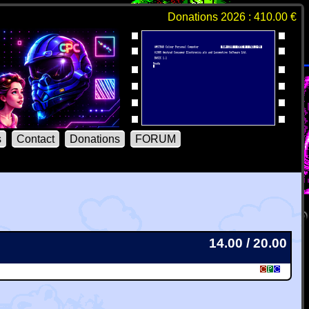
Donations 2026 : 410.00 €
s
Contact
Donations
FORUM
14.00 / 20.00