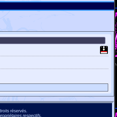
roits réservés.
ropriétaires respectifs.