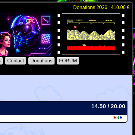
Donations 2026 : 410.00 €
s
Contact
Donations
FORUM
14.50 / 20.00