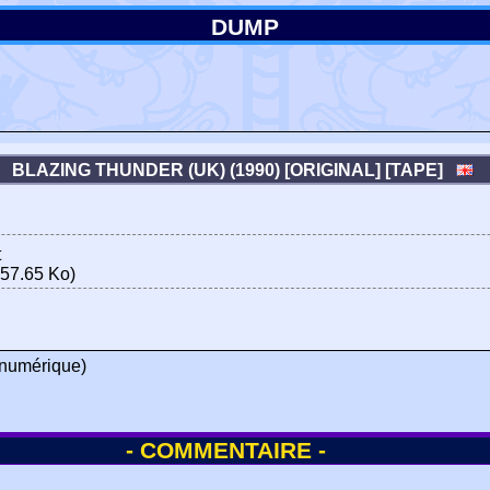
DUMP
BLAZING THUNDER (UK) (1990) [ORIGINAL] [TAPE]
t
57.65 Ko)
numérique)
- COMMENTAIRE -