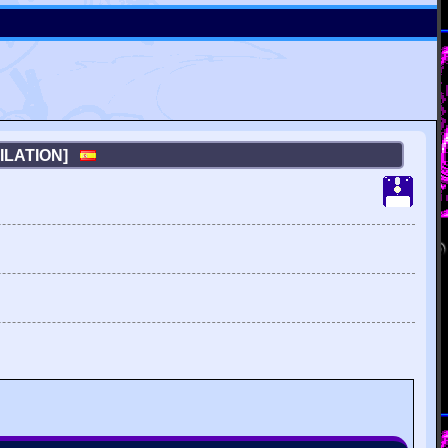
MPILATION]