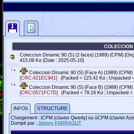
COLECCION D
Coleccion Dinamic 90 (S) (2 faces) (1989) (CPM) [Or
415.08 Ko (Date : 2025-05-10)
Coleccion Dinamic 90 (S) (Face A) (1989) (CPM)
[CRC:421EC941]
(Packed = 123.42 Ko ; Unpacked =
Coleccion Dinamic 90 (S) (Face B) (1989) (CPM)
[CRC:0571FC7D]
(Packed = 78.16 Ko ; Unpacked = 
INFOS
STRUCTURE
Chargement : |CPM (clavier Qwerty) ou ùCPM (clavier Aze
Dumpé par :
Johnny FARRAGUT