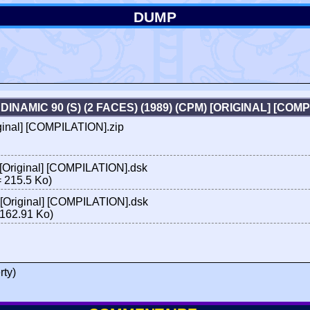
DUMP
INAMIC 90 (S) (2 FACES) (1989) (CPM) [ORIGINAL] [CO
iginal] [COMPILATION].zip
 [Original] [COMPILATION].dsk
 215.5 Ko)
 [Original] [COMPILATION].dsk
162.91 Ko)
rty)