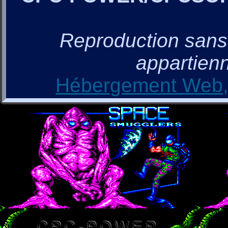
Reproduction sans a
appartienn
Hébergement Web, 