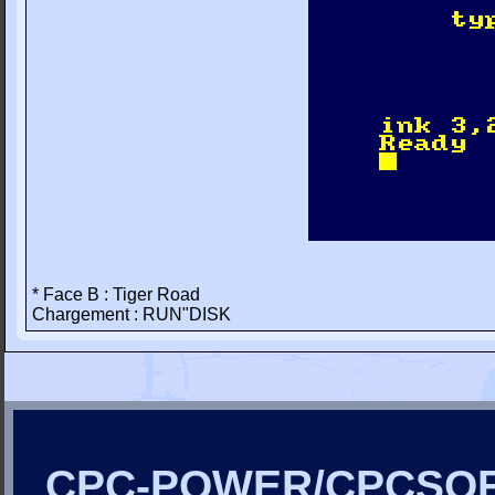
* Face B : Tiger Road
Chargement : RUN"DISK
CPC-POWER/CPCSO