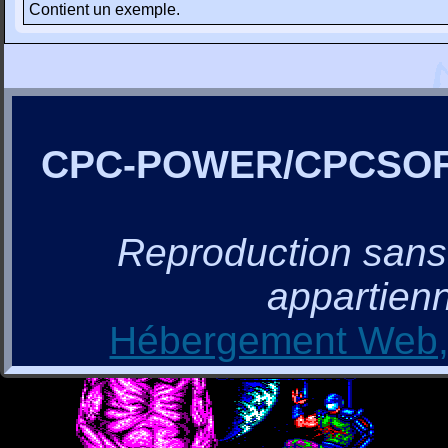
Contient un exemple.
CPC-POWER/CPCSO
Reproduction sans a
appartienn
Hébergement Web, 