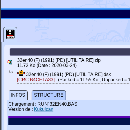
32en40 (F) (1991) (PD) [UTILITAIRE].zip
11.72 Ko (Date : 2020-03-24)
32en40 (F) (1991) (PD) [UTILITAIRE].dsk
[CRC:B4CE1A33]
(Packed = 11.55 Ko ; Unpacked = 
INFOS
STRUCTURE
Chargement : RUN"32EN40.BAS
Version de :
Kukulcan