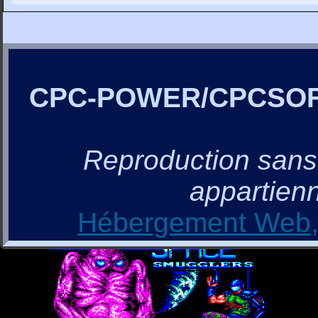
CPC-POWER/CPCSO
Reproduction sans a
appartienn
Hébergement Web, 