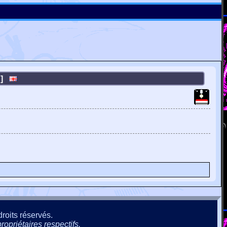
RE]
roits réservés.
ropriétaires respectifs.