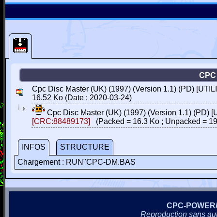
CPC 
Cpc Disc Master (UK) (1997) (Version 1.1) (PD) [UTIL
16.52 Ko (Date : 2020-03-24)
Cpc Disc Master (UK) (1997) (Version 1.1) (PD) 
[CRC:88489173]
(Packed = 16.3 Ko ; Unpacked = 19
INFOS
STRUCTURE
Chargement : RUN"CPC-DM.BAS
CPC-POWER
Reproduction sans autor