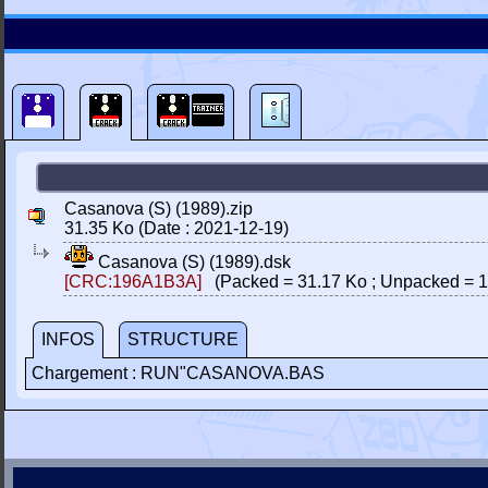
Casanova (S) (1989).zip
31.35 Ko (Date : 2021-12-19)
Casanova (S) (1989).dsk
[CRC:196A1B3A]
(Packed = 31.17 Ko ; Unpacked = 1
INFOS
STRUCTURE
Chargement : RUN"CASANOVA.BAS