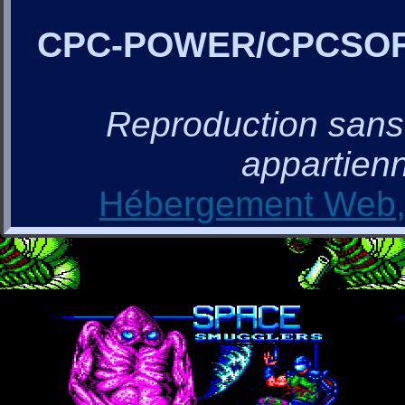
CPC-POWER/CPCSO
Reproduction sans a
appartienn
Hébergement Web, 