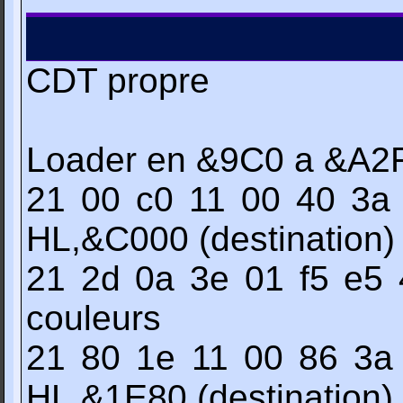
CDT propre
Loader en &9C0 a &A2F
21 00 c0 11 00 40 3a 
HL,&C000 (destination)
21 2d 0a 3e 01 f5 e5 
couleurs
21 80 1e 11 00 86 3a
HL,&1E80 (destination)