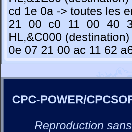
cd 1e 0a -> toutes les 
21 00 c0 11 00 40 
HL,&C000 (destination)
0e 07 21 00 ac 11 62 a6
CPC-POWER/CPCSO
Reproduction sans a