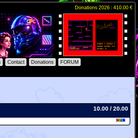
Donations 2026 : 410.00 €
s
Contact
Donations
FORUM
10.00 / 20.00