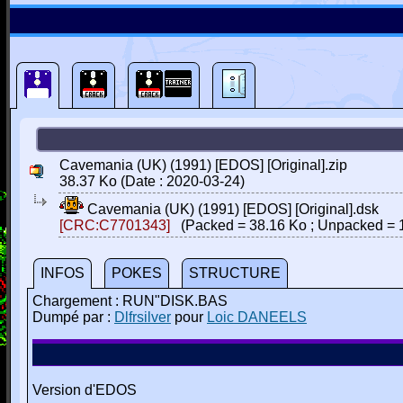
Cavemania (UK) (1991) [EDOS] [Original].zip
38.37 Ko (Date : 2020-03-24)
Cavemania (UK) (1991) [EDOS] [Original].dsk
[CRC:C7701343]
(Packed = 38.16 Ko ; Unpacked = 
INFOS
POKES
STRUCTURE
Chargement : RUN"DISK.BAS
Dumpé par :
Dlfrsilver
pour
Loic DANEELS
Version d'EDOS