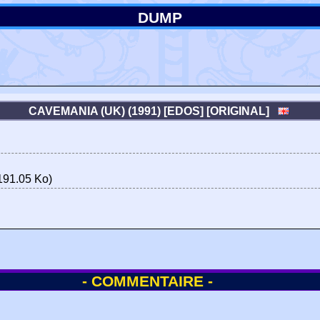
DUMP
CAVEMANIA (UK) (1991) [EDOS] [ORIGINAL]
191.05 Ko)
- COMMENTAIRE -