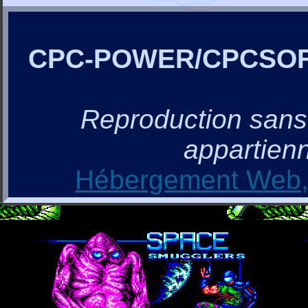
CPC-POWER/CPCSO
Reproduction sans a
appartienn
Hébergement Web, 