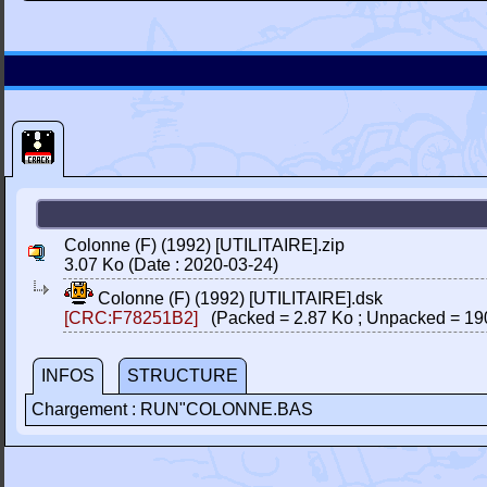
Colonne (F) (1992) [UTILITAIRE].zip
3.07 Ko (Date : 2020-03-24)
Colonne (F) (1992) [UTILITAIRE].dsk
[CRC:F78251B2]
(Packed = 2.87 Ko ; Unpacked = 19
INFOS
STRUCTURE
Chargement : RUN"COLONNE.BAS