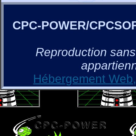
CPC-POWER/CPCSO
Reproduction sans a
appartienn
Hébergement Web, 