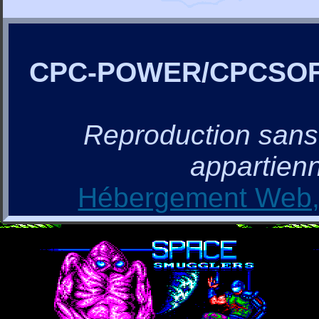
CPC-POWER/CPCSO
Reproduction sans a
appartienn
Hébergement Web, 