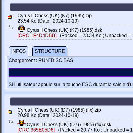
Cyrus II Chess (UK) (K7) (1985).zip
23.54 Ko (Date : 2024-10-19)
Cyrus II Chess (UK) (K7) (1985).dsk
[CRC:1F4D4DBB]
(Packed = 23.34 Ko ; Unpacked = 
INFOS
STRUCTURE
Chargement : RUN"DISC.BAS
Si l'utilisateur appuie sur la touche ESC durant la saisie d'
Cyrus II Chess (UK) (D7) (1985) (fix).zip
20.98 Ko (Date : 2024-10-19)
Cyrus II Chess (UK) (D7) (1985) (fix).dsk
[CRC:365E05D6]
(Packed = 20.77 Ko ; Unpacked = 1