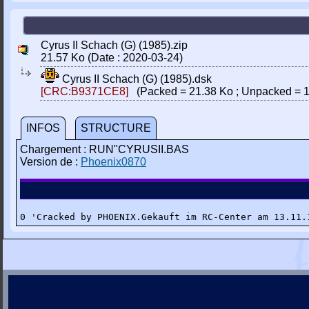
Cyrus II Schach (G) (1985).zip
21.57 Ko (Date : 2020-03-24)
Cyrus II Schach (G) (1985).dsk
[CRC:B9371CE8]
(Packed = 21.38 Ko ; Unpacked = 1
INFOS
STRUCTURE
Chargement : RUN"CYRUSII.BAS
Version de :
Phoenix0870
0 'Cracked by PHOENIX.Gekauft im RC-Center am 13.11.