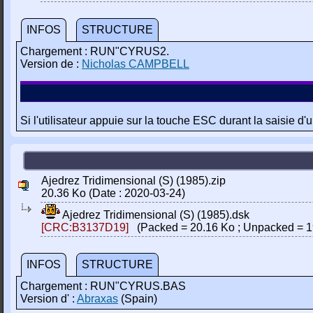
INFOS
STRUCTURE
Chargement : RUN"CYRUS2.
Version de :
Nicholas CAMPBELL
Si l'utilisateur appuie sur la touche ESC durant la saisie d'
Ajedrez Tridimensional (S) (1985).zip
20.36 Ko (Date : 2020-03-24)
Ajedrez Tridimensional (S) (1985).dsk
[CRC:B3137D19]
(Packed = 20.16 Ko ; Unpacked = 1
INFOS
STRUCTURE
Chargement : RUN"CYRUS.BAS
Version d' :
Abraxas
(Spain)