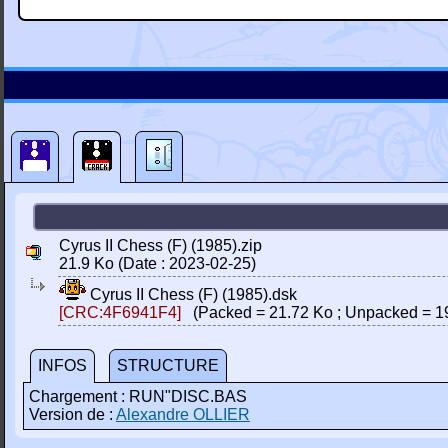
Cyrus II Chess (F) (1985).zip
21.9 Ko (Date : 2023-02-25)
Cyrus II Chess (F) (1985).dsk
[CRC:4F6941F4]
(Packed = 21.72 Ko ; Unpacked = 1
INFOS
STRUCTURE
Chargement : RUN"DISC.BAS
Version de :
Alexandre OLLIER