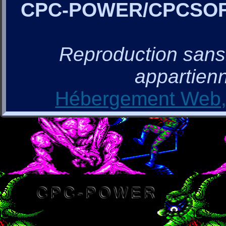
CPC-POWER/CPCSO
Reproduction sans a
appartienn
Hébergement Web, 