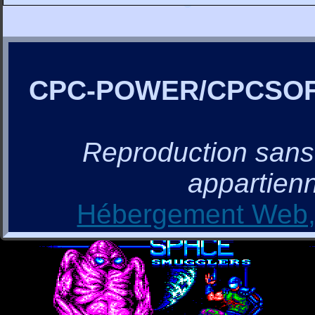
CPC-POWER/CPCSO
Reproduction sans a
appartienn
Hébergement Web, 