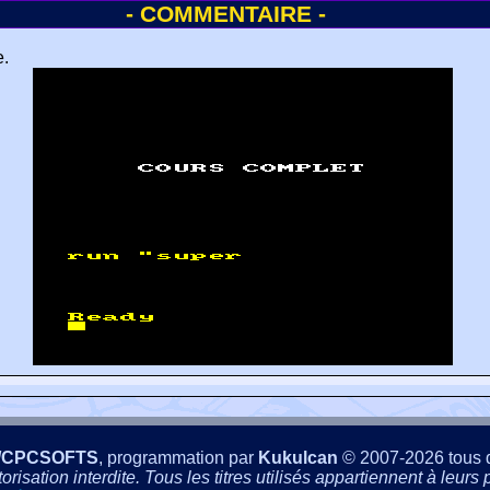
- COMMENTAIRE -
e.
/CPCSOFTS
, programmation par
Kukulcan
© 2007-2026 tous d
isation interdite. Tous les titres utilisés appartiennent à leurs p