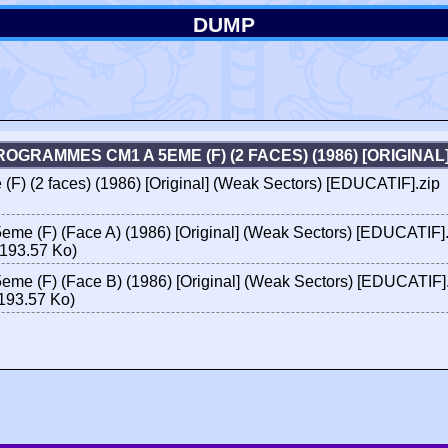
DUMP
GRAMMES CM1 A 5EME (F) (2 FACES) (1986) [ORIGINA
) (2 faces) (1986) [Original] (Weak Sectors) [EDUCATIF].zip
e (F) (Face A) (1986) [Original] (Weak Sectors) [EDUCATIF]
193.57 Ko)
e (F) (Face B) (1986) [Original] (Weak Sectors) [EDUCATIF]
193.57 Ko)