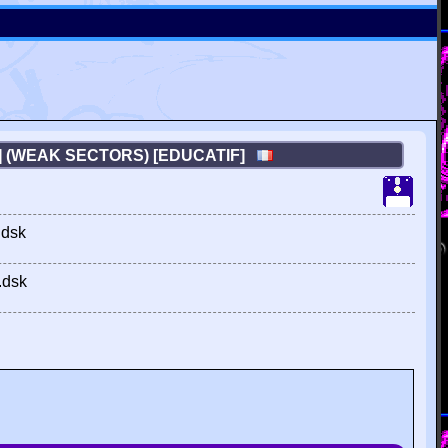
L] (WEAK SECTORS) [EDUCATIF]
.dsk
.dsk