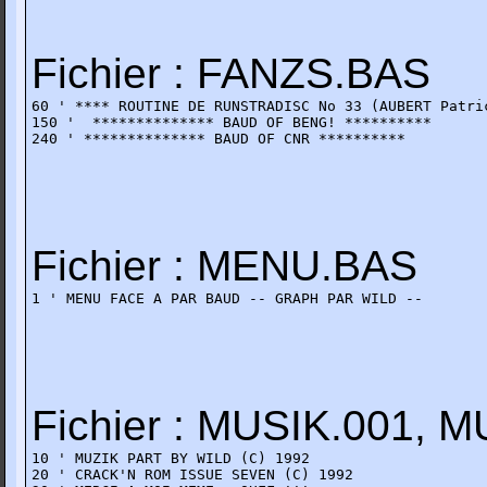
Fichier : FANZS.BAS
60 ' **** ROUTINE DE RUNSTRADISC No 33 (AUBERT Patric
150 '  ************** BAUD OF BENG! **********

240 ' ************** BAUD OF CNR **********   
Fichier : MENU.BAS
1 ' MENU FACE A PAR BAUD -- GRAPH PAR WILD --
Fichier : MUSIK.001, 
10 ' MUZIK PART BY WILD (C) 1992 

20 ' CRACK'N ROM ISSUE SEVEN (C) 1992
