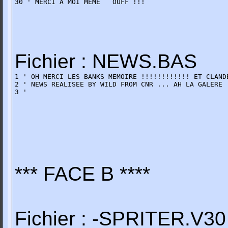
30 ' MERCI A MOI MEME   OUFF !!!
Fichier : NEWS.BAS
1 ' OH MERCI LES BANKS MEMOIRE !!!!!!!!!!!! ET CLANDE
2 ' NEWS REALISEE BY WILD FROM CNR ... AH LA GALERE !
3 '
*** FACE B ****
Fichier : -SPRITER.V30