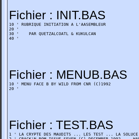
Fichier : INIT.BAS
10 ' RUBRIQUE INITIATION A L'AASEMBLEUR

20 '

30 '    PAR QUETZALCOATL & KUKULCAN   

40 '
Fichier : MENUB.BAS
10 ' MENU FACE B BY WILD FROM CNR (C)1992

20 '
Fichier : TEST.BAS
1 ' LA CRYPTE DES MAUDITS ... LES TEST ... LA SOLUCE 
2 ' CRACK'N ROM ISSUE SEVEN (C) DECEMBER 1992 ... HAP