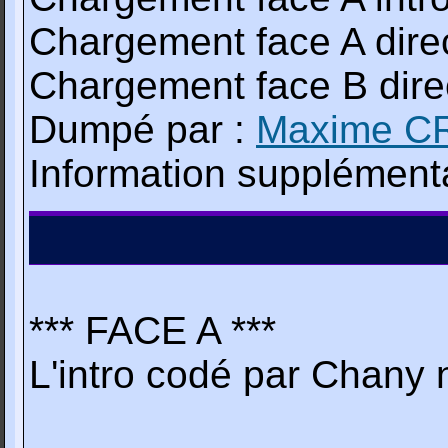
Chargement face A dir
Chargement face B di
Dumpé par :
Maxime C
Information supplémenta
*** FACE A ***
L'intro codé par Chany