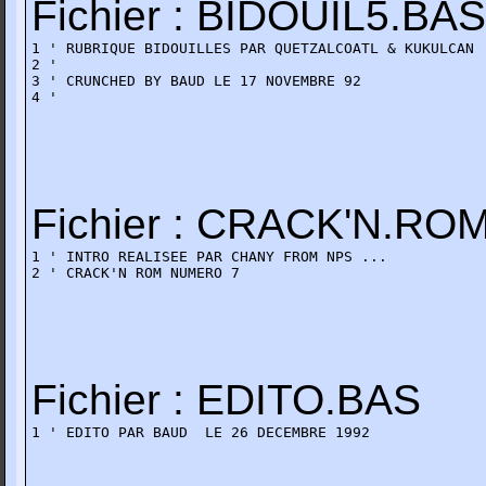
Fichier : BIDOUIL5.BAS
1 ' RUBRIQUE BIDOUILLES PAR QUETZALCOATL & KUKULCAN  
2 '

3 ' CRUNCHED BY BAUD LE 17 NOVEMBRE 92

4 '
Fichier : CRACK'N.RO
1 ' INTRO REALISEE PAR CHANY FROM NPS ... 

2 ' CRACK'N ROM NUMERO 7
Fichier : EDITO.BAS
1 ' EDITO PAR BAUD  LE 26 DECEMBRE 1992