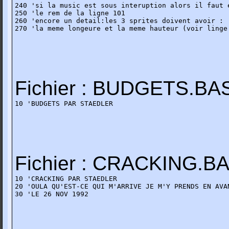
240 'si la music est sous interuption alors il faut e
250 'le rem de la ligne 101

260 'encore un detail:les 3 sprites doivent avoir :

270 'la meme longeure et la meme hauteur (voir linge
Fichier : BUDGETS.BA
10 'BUDGETS PAR STAEDLER
Fichier : CRACKING.B
10 'CRACKING PAR STAEDLER

20 'OULA QU'EST-CE QUI M'ARRIVE JE M'Y PRENDS EN AVAN
30 'LE 26 NOV 1992