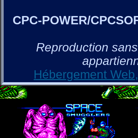
CPC-POWER/CPCSO
Reproduction sans a
appartienn
Hébergement Web, 