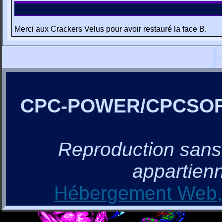
Merci aux Crackers Velus pour avoir restauré la face B.
CPC-POWER/CPCSO
Reproduction sans a
appartienn
Hébergement Web, 