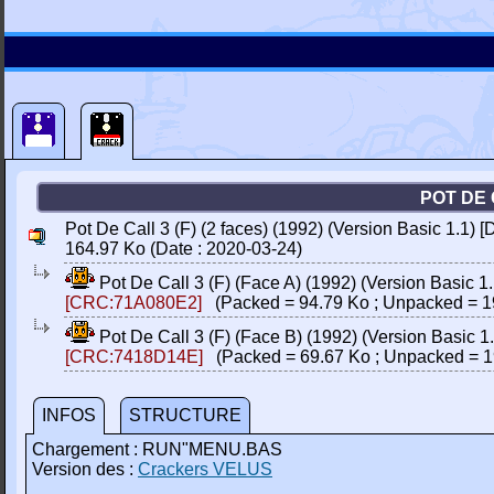
POT DE 
Pot De Call 3 (F) (2 faces) (1992) (Version Basic 1.1)
164.97 Ko (Date : 2020-03-24)
Pot De Call 3 (F) (Face A) (1992) (Version Basic 
[CRC:71A080E2]
(Packed = 94.79 Ko ; Unpacked = 1
Pot De Call 3 (F) (Face B) (1992) (Version Basic 
[CRC:7418D14E]
(Packed = 69.67 Ko ; Unpacked = 1
INFOS
STRUCTURE
Chargement : RUN"MENU.BAS
Version des :
Crackers VELUS