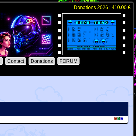
Donations 2026 : 410.00 €
s
Contact
Donations
FORUM