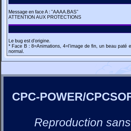
Message en face A : "AAAA.BAS"
ATTENTION AUX PROTECTIONS
Le bug est d'origine.
* Face B : 8=Animations, 4=l'image de fin, un beau paté
normal.
CPC-POWER/CPCSO
Reproduction sans a