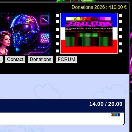
Donations 2026 : 410.00 €
s
Contact
Donations
FORUM
14.00 / 20.00