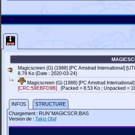
MAGICSCR
Magicscreen (G) (1988) [PC Amstrad International] [UT
8.79 Ko (Date : 2020-03-24)
Magicscreen (G) (1988) [PC Amstrad International]
[CRC:59EBFD9B]
(Packed = 8.53 Ko ; Unpacked = 1
INFOS
STRUCTURE
Chargement : RUN"MAGICSCR.BAS
Version de :
Takis Olaf