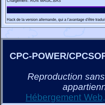
Chargement : RUN"MAGIC.BAS
Hack de la version allemande, qui a l'avantage d'être tradui
CPC-POWER/CPCSO
Reproduction sans a
appartienn
Hébergement Web, 