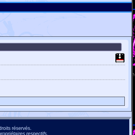
roits réservés.
ropriétaires respectifs.