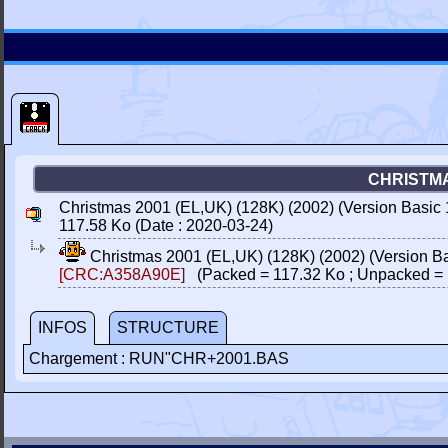
CHRISTMAS
Christmas 2001 (EL,UK) (128K) (2002) (Version Basic 
117.58 Ko (Date : 2020-03-24)
Christmas 2001 (EL,UK) (128K) (2002) (Version B
[CRC:A358A90E]
(Packed = 117.32 Ko ; Unpacked = 
INFOS
STRUCTURE
Chargement : RUN"CHR+2001.BAS