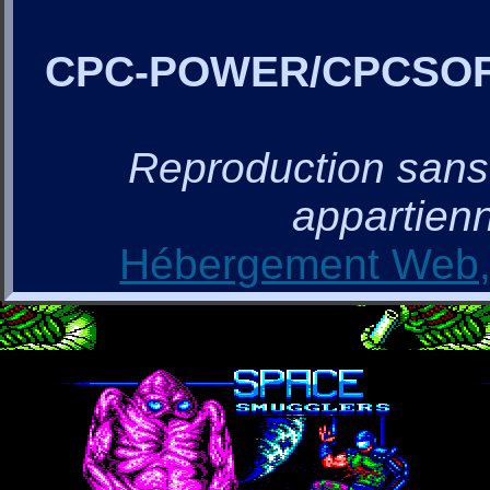
CPC-POWER/CPCSO
Reproduction sans a
appartienn
Hébergement Web, 